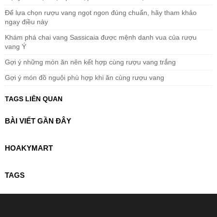
Để lựa chọn rượu vang ngọt ngon đúng chuẩn, hãy tham khảo
ngay điều này
Khám phá chai vang Sassicaia được mệnh danh vua của rượu
vang Ý
Gợi ý những món ăn nên kết hợp cùng rượu vang trắng
Gợi ý món đồ nguội phù hợp khi ăn cùng rượu vang
TAGS LIÊN QUAN
BÀI VIẾT GẦN ĐÂY
HOAKYMART
TAGS