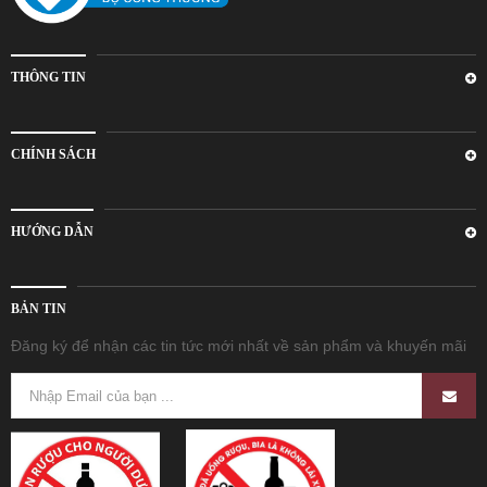
THÔNG TIN
CHÍNH SÁCH
HƯỚNG DẪN
BẢN TIN
Đăng ký để nhận các tin tức mới nhất về sản phẩm và khuyến mãi