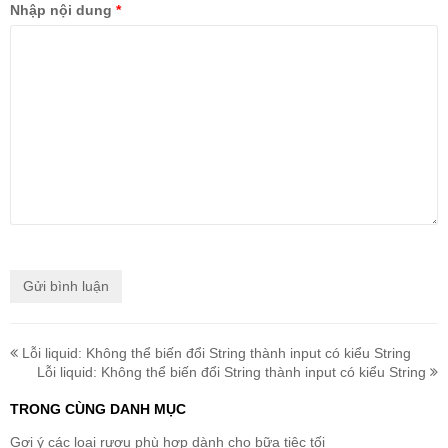
Nhập nội dung
*
Lỗi liquid: Không thể biến đổi String thành input có kiểu String
Lỗi liquid: Không thể biến đổi String thành input có kiểu String
TRONG CÙNG DANH MỤC
Gợi ý các loại rượu phù hợp dành cho bữa tiệc tối