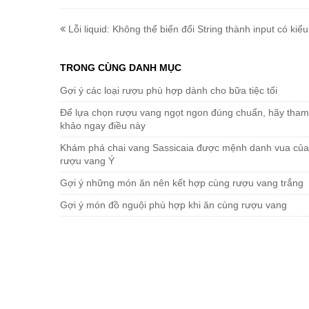
Lỗi liquid: Không thể biến đổi String thành input có kiểu
TRONG CÙNG DANH MỤC
Gợi ý các loại rượu phù hợp dành cho bữa tiệc tối
Để lựa chọn rượu vang ngọt ngon đúng chuẩn, hãy tham
khảo ngay điều này
Khám phá chai vang Sassicaia được mệnh danh vua của
rượu vang Ý
Gợi ý những món ăn nên kết hợp cùng rượu vang trắng
Gợi ý món đồ nguội phù hợp khi ăn cùng rượu vang