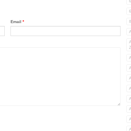
Email
*