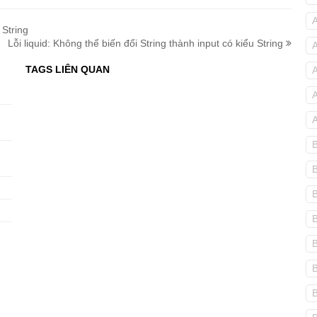
 String
Lỗi liquid: Không thể biến đổi String thành input có kiểu String
TAGS LIÊN QUAN
B