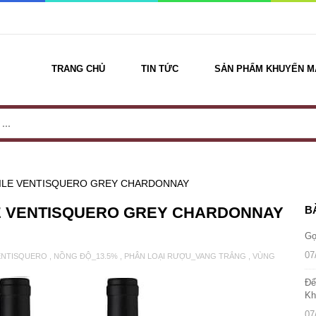
TRANG CHỦ
TIN TỨC
SẢN PHẨM KHUYẾN M
CHILE VENTISQUERO GREY CHARDONNAY
ILE VENTISQUERO GREY CHARDONNAY
B
Gợ
07
ENTISQUERO
,
NỒNG ĐỘ_13.5%
,
PHÂN LOẠI RƯỢU_VANG TRẮNG
,
VÙNG
Để
Kh
07