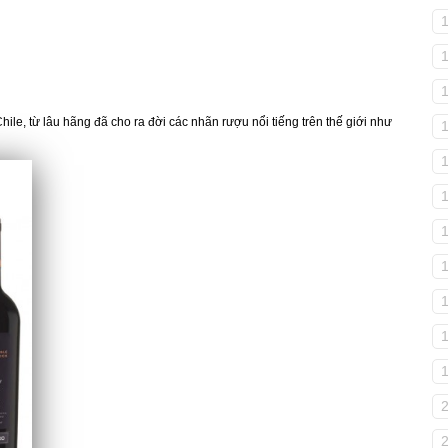
hile, từ lâu hãng đã cho ra đời các nhãn rượu nổi tiếng trên thế giới như
1