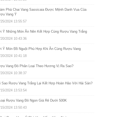
ám Phá Chai Vang Sassicaia Được Mệnh Danh Vua Của
ợu Vang Ý
/25/2024 13:55:57
i Ý Những Món Ăn Nên Kết Hợp Cùng Rượu Vang Trắng
/20/2024 10:43:36
i Ý Món Đồ Nguội Phù Hợp Khi Ăn Cùng Rượu Vang
/20/2024 10:41:18
ợu Vang Đỏ Phân Loại Theo Hương Vị Ra Sao?
/20/2024 10:38:37
i Sao Rượu Vang Trắng Lại Kết Hợp Hoàn Hảo Với Hải Sản?
/15/2024 13:53:54
Loại Rượu Vang Đỏ Ngon Giá Rẻ Dưới 500K
/15/2024 13:50:43