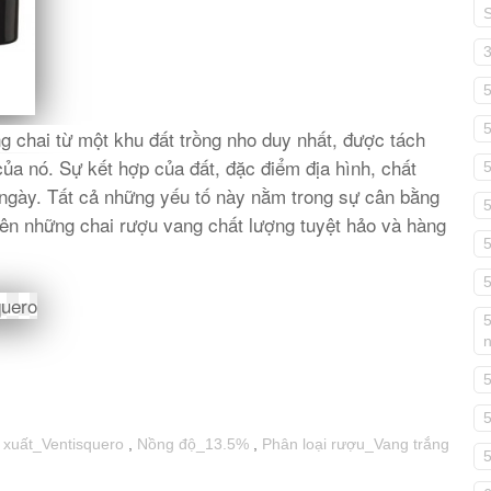
g chai từ một khu đất trồng nho duy nhất, được tách
của nó. Sự kết hợp của đất, đặc điểm địa hình, chất
 ngày. Tất cả những yếu tố này nằm trong sự cân bằng
nên những chai rượu vang chất lượng tuyệt hảo và hàng
5
5
5
 xuất_Ventisquero
,
Nồng độ_13.5%
,
Phân loại rượu_Vang trắng