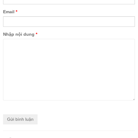
Email
*
Nhập nội dung
*