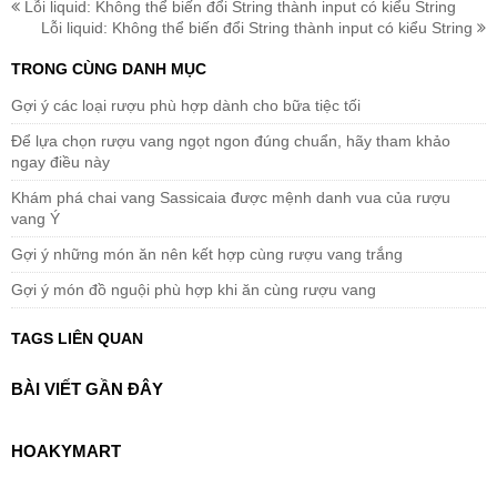
Lỗi liquid: Không thể biến đổi String thành input có kiểu String
Lỗi liquid: Không thể biến đổi String thành input có kiểu String
TRONG CÙNG DANH MỤC
Gợi ý các loại rượu phù hợp dành cho bữa tiệc tối
Để lựa chọn rượu vang ngọt ngon đúng chuẩn, hãy tham khảo
ngay điều này
Khám phá chai vang Sassicaia được mệnh danh vua của rượu
vang Ý
Gợi ý những món ăn nên kết hợp cùng rượu vang trắng
Gợi ý món đồ nguội phù hợp khi ăn cùng rượu vang
TAGS LIÊN QUAN
BÀI VIẾT GẦN ĐÂY
HOAKYMART