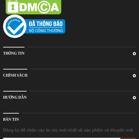
.
THÔNG TIN
CHÍNH SÁCH
HƯỚNG DẪN
BẢN TIN
Đăng ký để nhận các tin tức mới nhất về sản phẩm và khuyến mãi