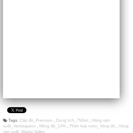
Tags:
Cấp độ_Premium
,
Dung tích_750ml
,
Hãng sản
xuất_Ventisquero
,
Nồng độ_14%
,
Phân loại rượu_Vang đỏ
,
Vùng
sản xuất_Maipo Valley