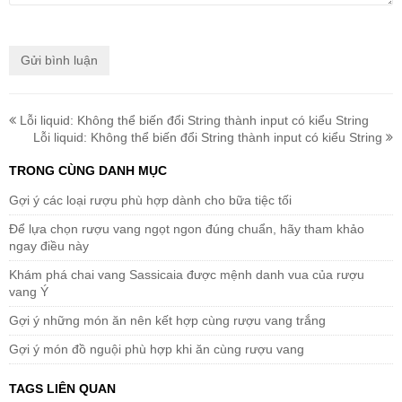
Lỗi liquid: Không thể biến đổi String thành input có kiểu String
Lỗi liquid: Không thể biến đổi String thành input có kiểu String
TRONG CÙNG DANH MỤC
Gợi ý các loại rượu phù hợp dành cho bữa tiệc tối
Để lựa chọn rượu vang ngọt ngon đúng chuẩn, hãy tham khảo
ngay điều này
Khám phá chai vang Sassicaia được mệnh danh vua của rượu
vang Ý
Gợi ý những món ăn nên kết hợp cùng rượu vang trắng
Gợi ý món đồ nguội phù hợp khi ăn cùng rượu vang
TAGS LIÊN QUAN