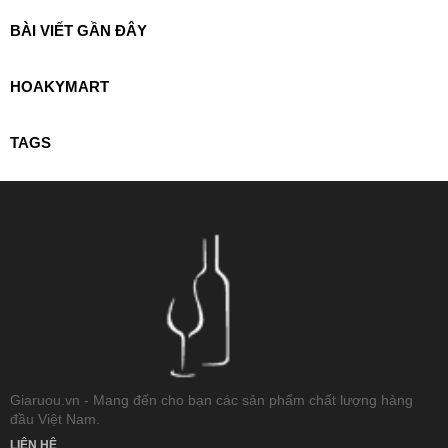
BÀI VIẾT GẦN ĐÂY
HOAKYMART
TAGS
Giaruou.vn - Mang đến cho bạn các sản phẩm chất lượng hàng
đầu Việt Nam.
LIÊN HỆ