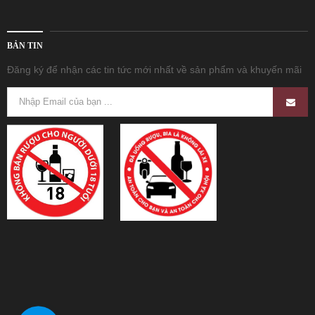
BẢN TIN
Đăng ký để nhận các tin tức mới nhất về sản phẩm và khuyến mãi